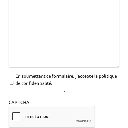
Vie
En soumettant ce formulaire, j'accepte la politique
privée
de confidentialité.
Voir notre politique de
protection des données
.
CAPTCHA