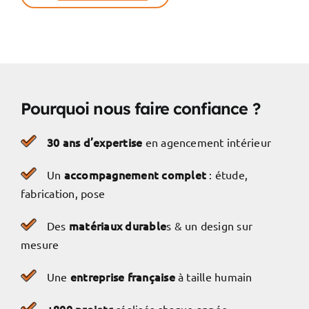
Pourquoi nous faire confiance ?
30 ans d’expertise
en agencement intérieur
accompagnement complet
Un
: étude,
fabrication, pose
matériaux durable
Des
s & un design sur
mesure
entreprise française
Une
à taille humain
+800 projets
réalisés chaque année