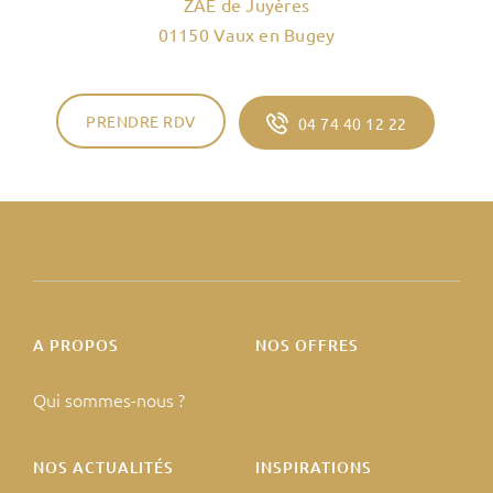
ZAE de Juyères
01150 Vaux en Bugey
PRENDRE RDV
04 74 40 12 22
A PROPOS
NOS OFFRES
Qui sommes-nous ?
NOS ACTUALITÉS
INSPIRATIONS