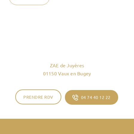
ZAE de Juyères
01150 Vaux en Bugey
PRENDRE RDV
04 74 40 12 22