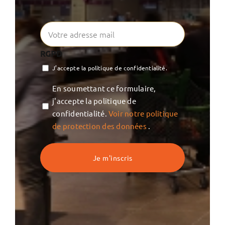
RGPD
J’accepte la politique de confidentialité.
Vie
En soumettant ce formulaire,
privée
j'accepte la politique de
confidentialité.
Voir notre politique
de protection des données
.