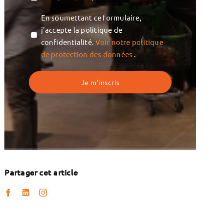
Vie
En soumettant ce formulaire,
privée
j'accepte la politique de
confidentialité.
Voir notre politique
de protection des données
.
Partager cet article