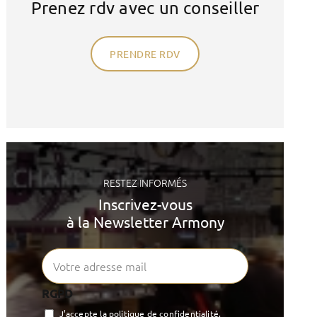
Prenez rdv avec un conseiller
PRENDRE RDV
RESTEZ INFORMÉS
Inscrivez-vous
à la Newsletter Armony
RGPD
J’accepte la politique de confidentialité.