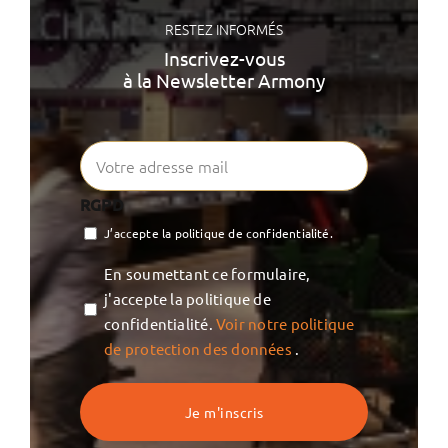
RESTEZ INFORMÉS
Inscrivez-vous
à la Newsletter Armony
RGPD
J’accepte la politique de confidentialité.
Vie
En soumettant ce formulaire,
privée
j'accepte la politique de
confidentialité.
Voir notre politique
de protection des données
.