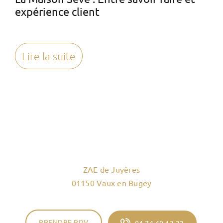
expérience client
Lire la suite
ZAE de Juyères
01150 Vaux en Bugey
PRENDRE RDV
04 74 40 12 22