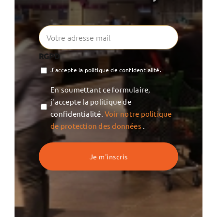
RGPD
J’accepte la politique de confidentialité.
Vie
En soumettant ce formulaire,
privée
j'accepte la politique de
confidentialité.
Voir notre politique
de protection des données
.