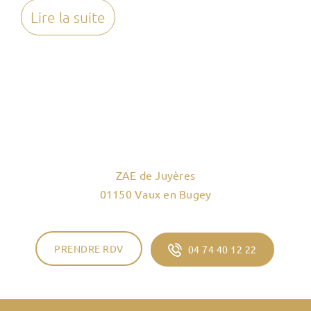
Lire la suite
ZAE de Juyères
01150 Vaux en Bugey
PRENDRE RDV
04 74 40 12 22