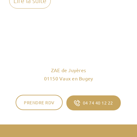
Lire la suite
ZAE de Juyères
01150 Vaux en Bugey
PRENDRE RDV
04 74 40 12 22