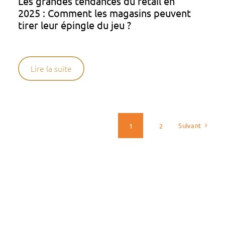
Les grandes tendances du retail en
2025 : Comment les magasins peuvent
tirer leur épingle du jeu ?
Lire la suite
Suivant
1
2