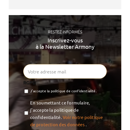
RESTEZ INFORMÉS
Inscrivez-vous
à la Newsletter Armony
RGPD
J’accepte la politique de confidentialité.
Vie
En soumettant ce formulaire,
privée
j'accepte la politique de
confidentialité.
Voir notre politique
de protection des données
.