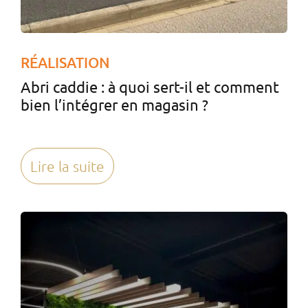
RÉALISATION
Abri caddie : à quoi sert-il et comment
bien l’intégrer en magasin ?
Lire la suite